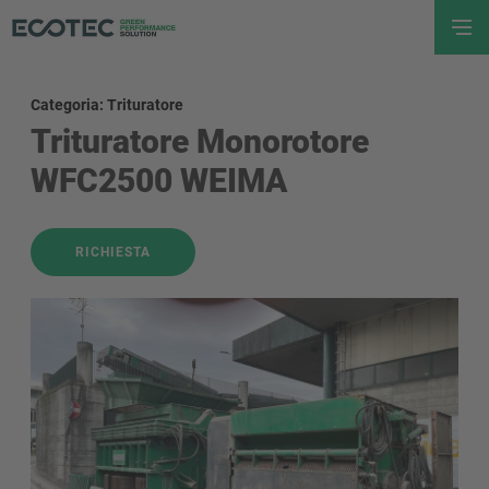
Categoria: Trituratore
Trituratore Monorotore
WFC2500 WEIMA
RICHIESTA