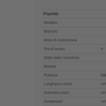
Proprietà
Modello
Marchio
Anno di costruzione
Ore di lavoro
h
Stato della macchina
Motore
Potenza
k
Lunghezza rotori
m
Diametro rotori
m
Dimensioni
m