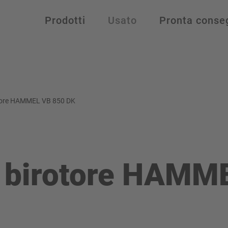
Prodotti
Usato
Pronta conse
otore HAMMEL VB 850 DK
e birotore HAMM