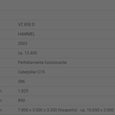
VZ 850 D
HAMMEL
2003
ca. 13.400
Perfettamente funzionante
Caterpillar C15
W
386
m
1.825
m
890
m
7.800 x 3.000 x 3.200 (trasporto) - ca. 10.650 x 3.000 