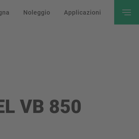
gna
Noleggio
Applicazioni
EL VB 850