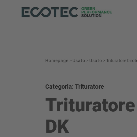
Homepage
>
Usato
>
Usato
>
Trituratore bir
Categoria: Trituratore
Triturator
DK