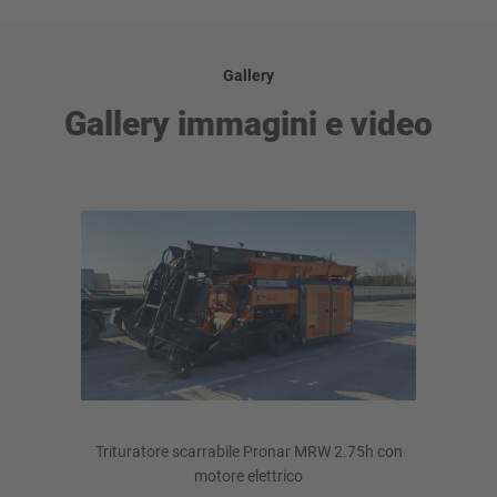
Gallery
Gallery immagini e video
Trituratore scarrabile Pronar MRW 2.75h con
motore elettrico