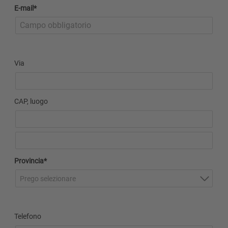
E-mail*
Via
CAP, luogo
Provincia*
Prego selezionare
Telefono