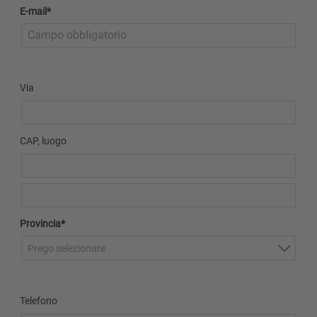
E-mail*
Via
CAP, luogo
Provincia*
Prego selezionare
Telefono