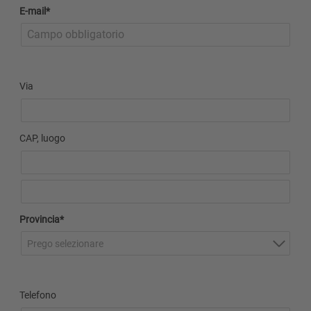
E-mail*
Via
CAP, luogo
Provincia*
Prego selezionare
Telefono