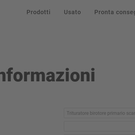
Prodotti
Usato
Pronta conse
informazioni
Trituratore birotore primario sc