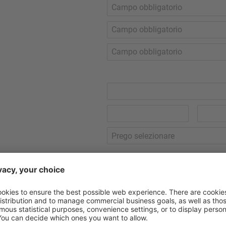
Prego selezionare