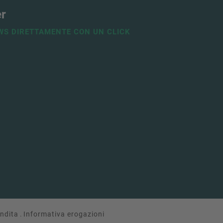
er
WS DIRETTAMENTE CON UN CLICK
endita
.
Informativa erogazioni