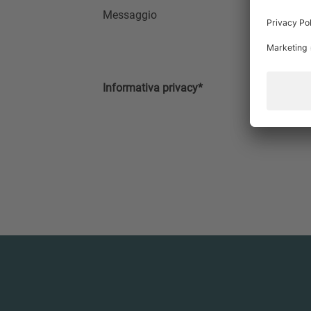
Messaggio
Informativa privacy*