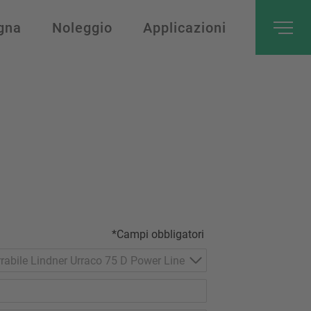
gna
Noleggio
Applicazioni
*Campi obbligatori
arrabile Lindner Urraco 75 D Power Line