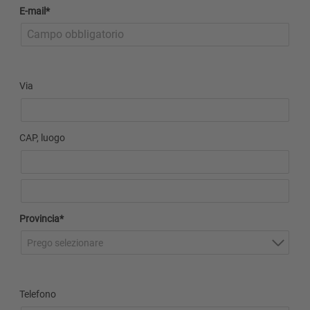
E-mail*
Via
CAP, luogo
Provincia*
Prego selezionare
Telefono