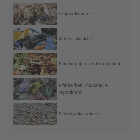
Legno e legname
Materie plastiche
Rifiuti organici, verde e compost
Rifiuti urbani, industriali e
ingombranti
Sabbia, ghiaia e inerti