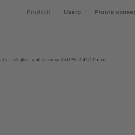
Prodotti
Usato
Pronta conse
atori
>
Vaglio a tamburo compatto MPB 18.47/1 Pronar