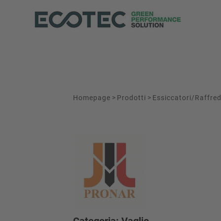
Homepage
>
Prodotti
>
Essiccatori/Raffred