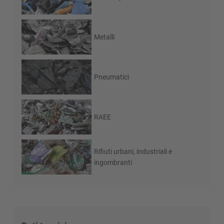
Metalli
Pneumatici
RAEE
Rifiuti urbani, industriali e
ingombranti