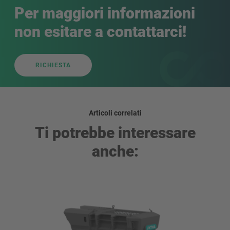
Per maggiori informazioni
non esitare a contattarci!
RICHIESTA
Articoli correlati
Ti potrebbe interessare
anche: