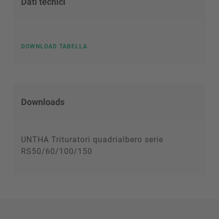
Dati tecnici
DOWNLOAD TABELLA
Downloads
UNTHA Trituratori quadrialbero serie
RS50/60/100/150