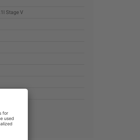
1l Stage V