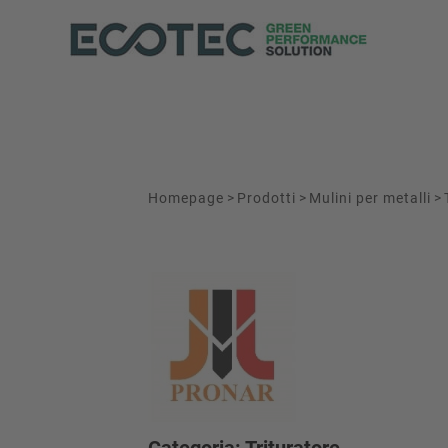
Homepage
>
Prodotti
>
Mulini per metalli
>