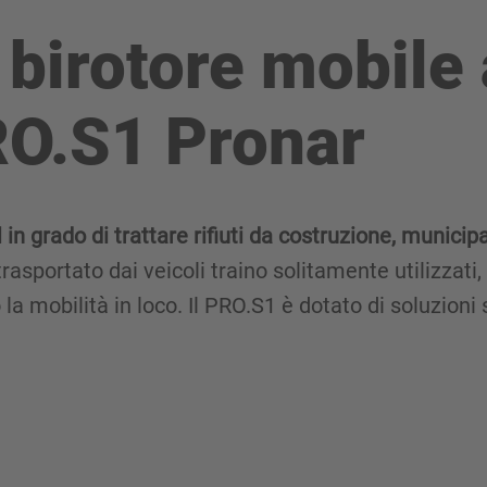
 birotore mobile
RO.S1 Pronar
 in grado di trattare rifiuti da costruzione, municipa
rasportato dai veicoli traino solitamente utilizzati
o la mobilità in loco. Il PRO.S1 è dotato di soluzion