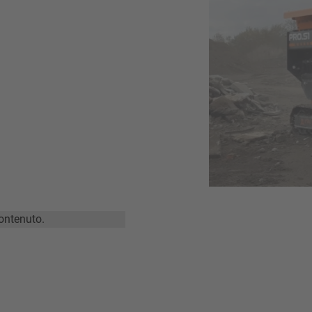
ontenuto.