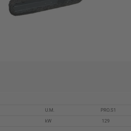
U.M.
PRO.S1
kW
129