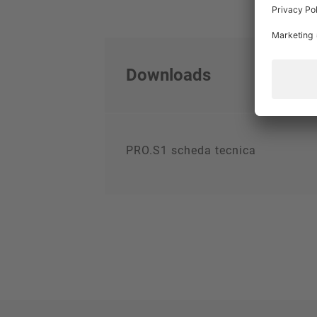
Downloads
PRO.S1 scheda tecnica