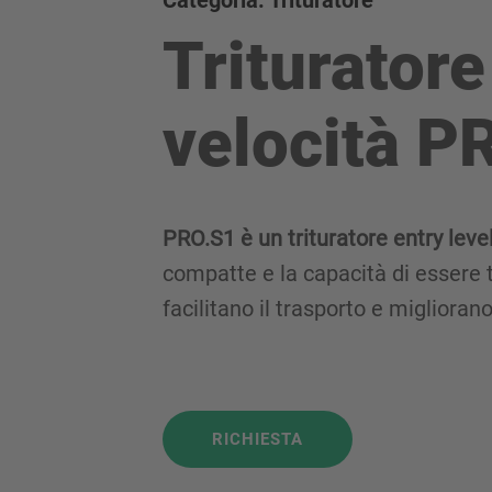
Categoria: Trituratore
Trituratore
velocità P
PRO.S1 è un trituratore entry level
compatte e la capacità di essere t
facilitano il trasporto e miglioran
RICHIESTA