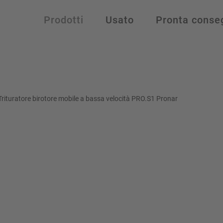
Prodotti
Usato
Pronta conse
Trituratore birotore mobile a bassa velocità PRO.S1 Pronar