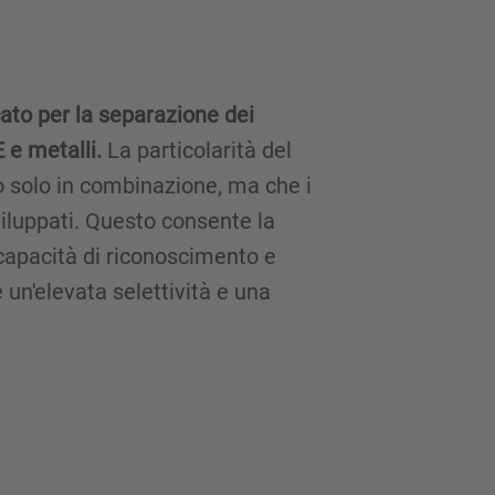
cato per la separazione dei
E e metalli.
La particolarità del
o solo in combinazione, ma che i
viluppati. Questo consente la
capacità di riconoscimento e
 un'elevata selettività e una