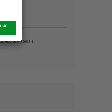
a, tipo di materiale