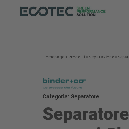
Homepage
>
Prodotti
>
Separazione
>
Separa
Categoria: Separatore
Separatore