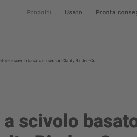
Prodotti
Usato
Pronta conse
tore a scivolo basato su sensori Clarity Binder+Co
 a scivolo basat