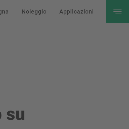
gna
Noleggio
Applicazioni
o su