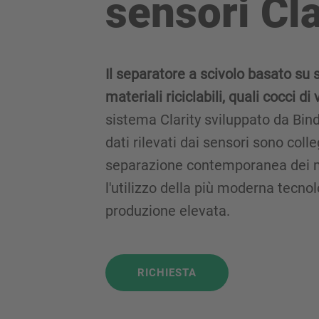
sensori Cl
Il separatore a scivolo basato su 
materiali riciclabili, quali cocci 
sistema Clarity sviluppato da Bin
dati rilevati dai sensori sono col
separazione contemporanea dei mat
l'utilizzo della più moderna tecnol
produzione elevata.
RICHIESTA