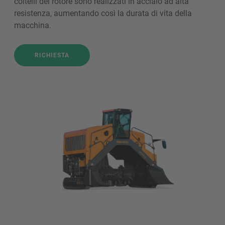
coltelli del rotore sono realizzati in acciaio ad alta
resistenza, aumentando così la durata di vita della
macchina.
RICHIESTA