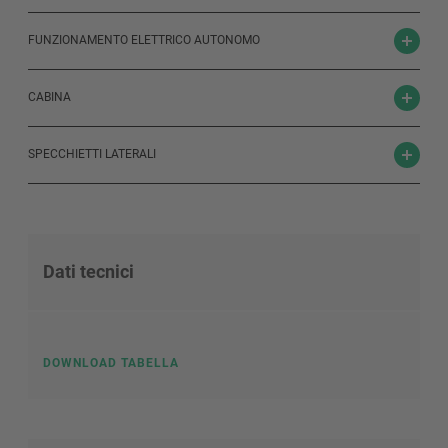
FUNZIONAMENTO ELETTRICO AUTONOMO
CABINA
SPECCHIETTI LATERALI
Dati tecnici
DOWNLOAD TABELLA