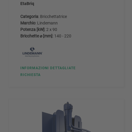
EtaBriq
Categoria
: Bricchettatrice
Marchio
: Lindemann
Potenza [kW]
: 2 x 90
Bricchette ⌀ [mm]
: 140 - 220
INFORMAZIONI DETTAGLIATE
RICHIESTA