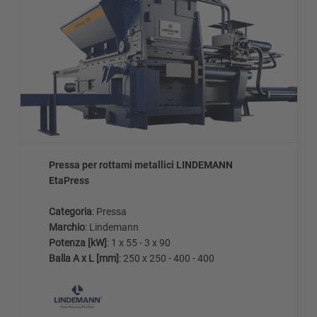
Pressa per rottami metallici LINDEMANN
EtaPress
Categoria
: Pressa
Marchio
: Lindemann
Potenza [kW]
: 1 x 55 - 3 x 90
Balla A x L [mm]
: 250 x 250 - 400 - 400