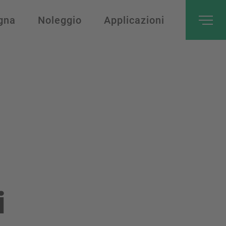
gna
Noleggio
Applicazioni
i