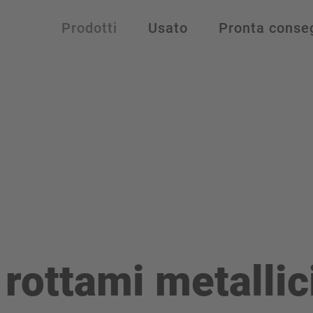
Prodotti
Usato
Pronta conse
rottami metallic