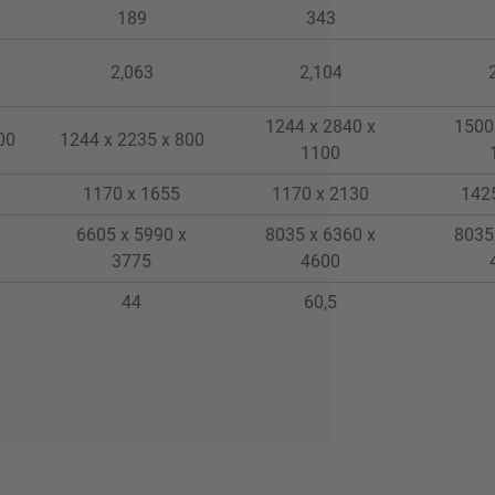
189
343
2,063
2,104
1244 x 2840 x
1500
00
1244 x 2235 x 800
1100
1170 x 1655
1170 x 2130
142
6605 x 5990 x
8035 x 6360 x
8035
3775
4600
44
60,5