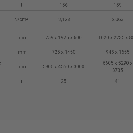
t
136
189
N/cm²
2,128
2,063
mm
759 x 1925 x 600
1020 x 2235 x 8
mm
725 x 1450
945 x 1655
x
6605 x 5290 x
mm
5800 x 4550 x 3000
3735
t
25
41