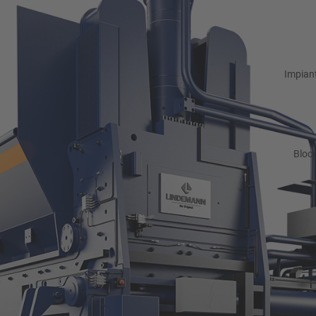
Impiant
Bloc