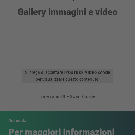
Gallery immagini e video
Si prega di accettare i
cookie
YOUTUBE VIDEO
per visualizzare questo contenuto.
Lindemann ZB – Swarf Crusher
Richiesta
Per maggiori informazioni