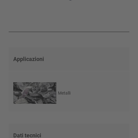
Applicazioni
Metalli
Dati tecnici