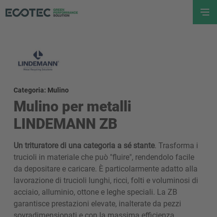
Categoria: Mulino
Mulino per metalli
LINDEMANN ZB
Un trituratore di una categoria a sé stante
. Trasforma i
trucioli in materiale che può "fluire", rendendolo facile
da depositare e caricare. È particolarmente adatto alla
lavorazione di trucioli lunghi, ricci, folti e voluminosi di
acciaio, alluminio, ottone e leghe speciali. La ZB
garantisce prestazioni elevate, inalterate da pezzi
sovradimensionati e con la massima efficienza