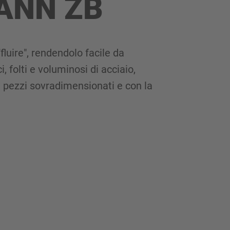
MANN ZB
fluire", rendendolo facile da
, folti e voluminosi di acciaio,
da pezzi sovradimensionati e con la