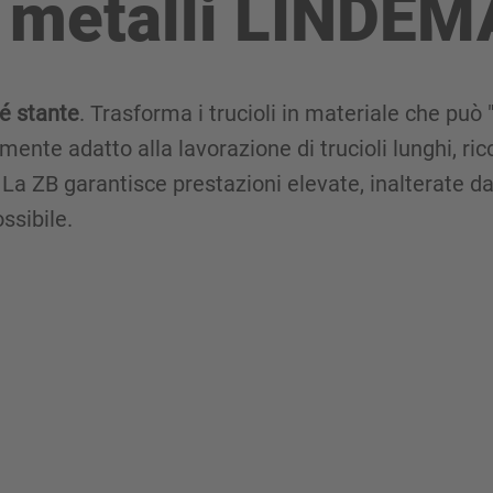
r metalli LINDE
sé stante
. Trasforma i trucioli in materiale che può "
ente adatto alla lavorazione di trucioli lunghi, ricci
. La ZB garantisce prestazioni elevate, inalterate 
ssibile.