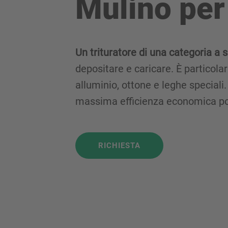
Mulino pe
Un trituratore di una categoria a 
depositare e caricare. È particolarm
alluminio, ottone e leghe speciali
massima efficienza economica po
RICHIESTA