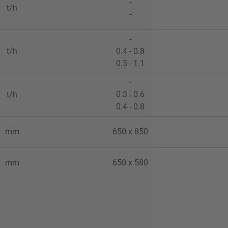
-
t/h
-
-
t/h
0.4 - 0.8
0.5 - 1.1
-
t/h
0.3 - 0.6
0.4 - 0.8
mm
650 x 850
mm
650 x 580