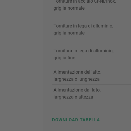
Torniture in acciaio Cr-Ni/inox,
griglia normale
Torniture in lega di alluminio,
griglia normale
Tornitura in lega di alluminio,
griglia fine
Alimentazione dell'alto,
larghezza x lunghezza
Alimentazione dal lato,
larghezza x altezza
DOWNLOAD TABELLA