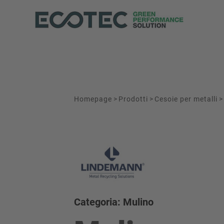
Homepage
>
Prodotti
>
Cesoie per metalli
>
Categoria: Mulino