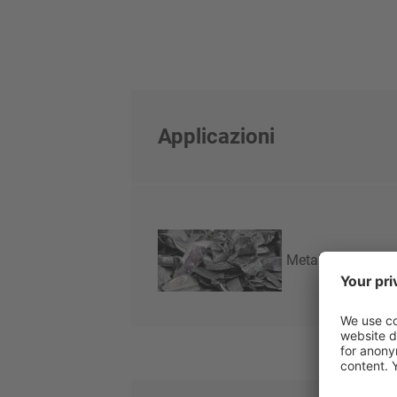
Applicazioni
Metalli