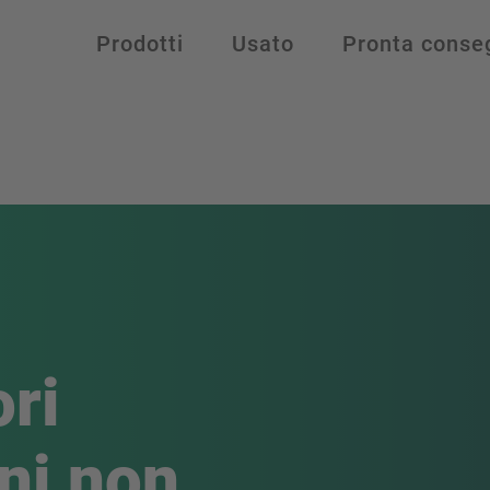
Prodotti
Usato
Pronta conse
ri
ni non