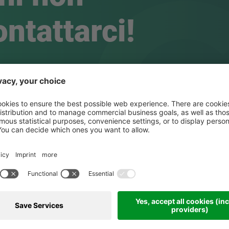
ontattarci!