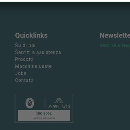
Quicklinks
Newslett
Su di noi
NOVITÀ E NE
Servizi e assistenza
Prodotti
Macchine usate
Jobs
Contatti