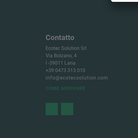
Contatto
Ecotec Solution Srl
Via Bolzano, 4
I -
39011
Lana
+39 0473 313 010
info@ecotecsolution.com
COME ARRIVARE