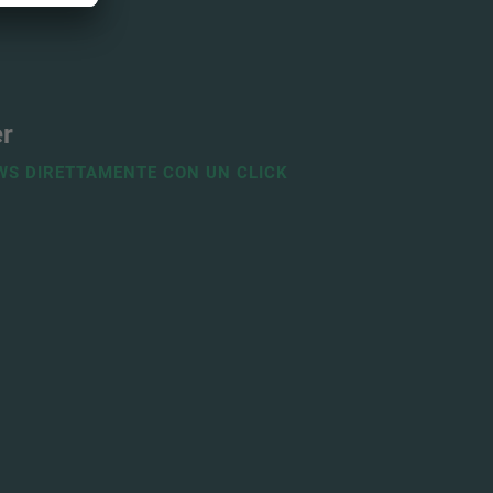
er
WS DIRETTAMENTE CON UN CLICK