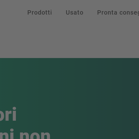
Prodotti
Usato
Pronta conse
ri
ni non