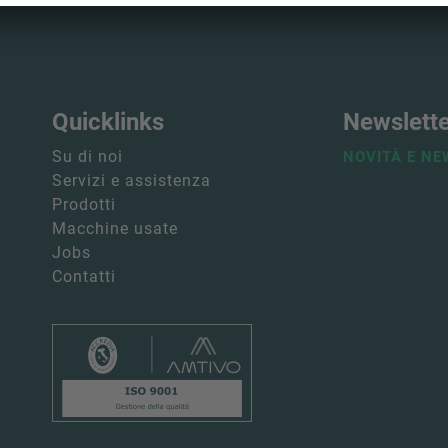
Quicklinks
Newslett
Su di noi
NOVITÀ E NE
Servizi e assistenza
Prodotti
Macchine usate
Jobs
Contatti