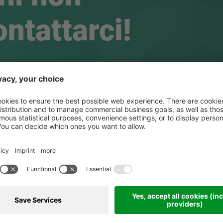
ontattarci!