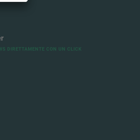
er
WS DIRETTAMENTE CON UN CLICK