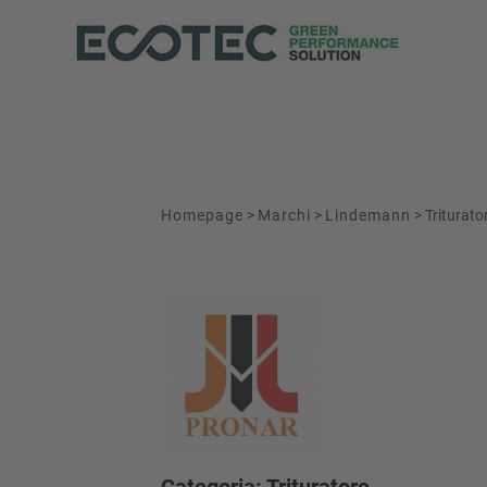
Homepage
>
Marchi
>
Lindemann
>
Triturat