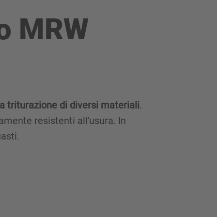
rio MRW
triturazione di diversi materiali
.
amente resistenti all'usura. In
asti.