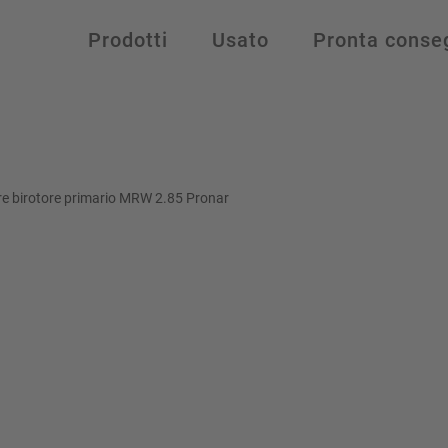
Prodotti
Usato
Pronta conse
ore birotore primario MRW 2.85 Pronar