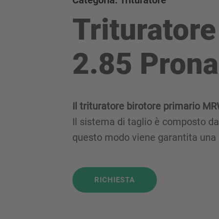
Categoria: Trituratore
Triturator
2.85 Prona
Il trituratore birotore primario M
Il sistema di taglio è composto da 
questo modo viene garantita una l
RICHIESTA