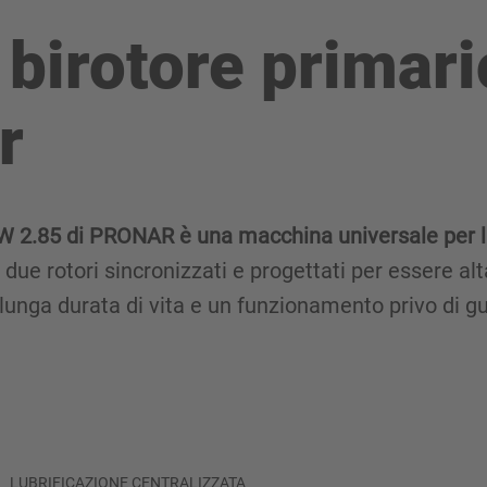
e birotore prima
r
RW 2.85 di PRONAR è una macchina universale per la 
due rotori sincronizzati e progettati per essere alt
unga durata di vita e un funzionamento privo di gu
LUBRIFICAZIONE CENTRALIZZATA