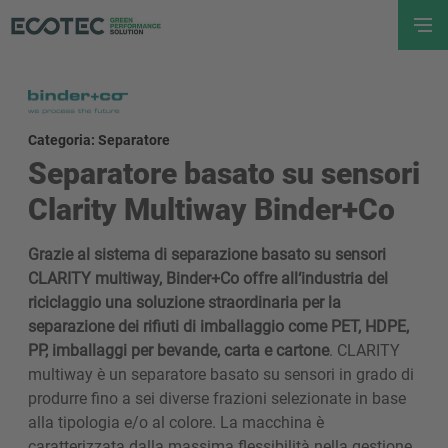
Categoria: Separatore
Separatore basato su sensori
Clarity Multiway Binder+Co
Grazie al sistema di separazione basato su sensori
CLARITY multiway, Binder+Co offre all‘industria del
riciclaggio una soluzione straordinaria per la
separazione dei rifiuti di imballaggio come PET, HDPE,
PP, imballaggi per bevande, carta e cartone
. CLARITY
multiway è un separatore basato su sensori in grado di
produrre fino a sei diverse frazioni selezionate in base
alla tipologia e/o al colore. La macchina è
caratterizzata dalla massima flessibilità nella gestione