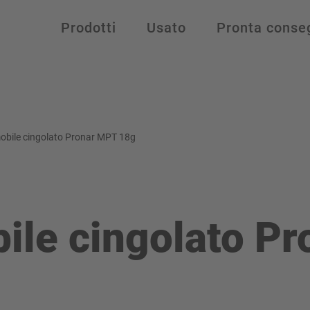
Prodotti
Usato
Pronta conse
obile cingolato Pronar MPT 18g
ile cingolato P