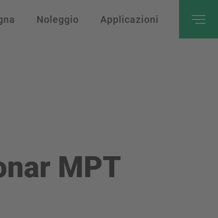
gna
Noleggio
Applicazioni
ronar MPT