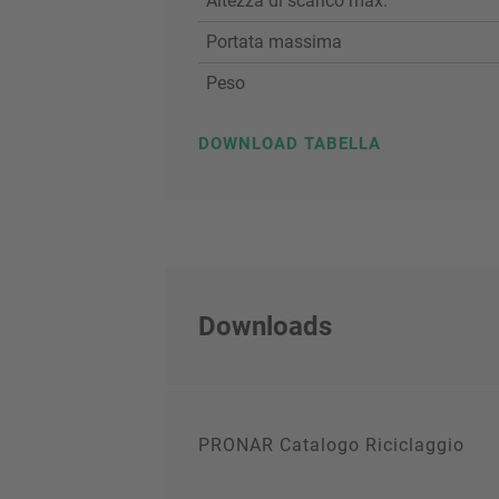
Altezza di scarico max.
Portata massima
Peso
DOWNLOAD TABELLA
Downloads
PRONAR Catalogo Riciclaggio