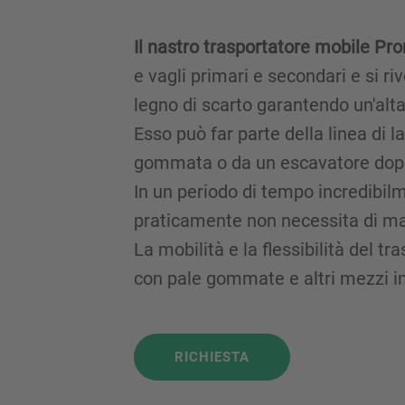
Il nastro trasportatore mobile P
e vagli primari e secondari e si ri
legno di scarto garantendo un'alta
Esso può far parte della linea di
gommata o da un escavatore dopo 
In un periodo di tempo incredibil
praticamente non necessita di m
La mobilità e la flessibilità del 
con pale gommate e altri mezzi in
RICHIESTA