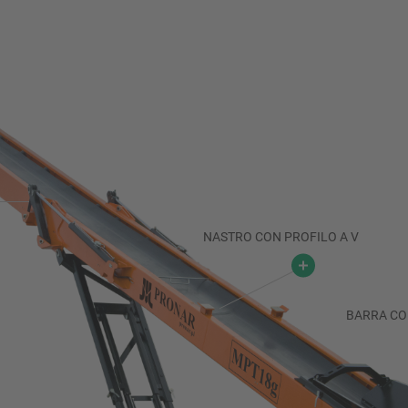
NASTRO CON PROFILO A V
BARRA CO