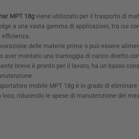
ronar MPT 18g
viene utilizzato per il trasporto di ma
volge a una vasta gamma di applicazioni, tra cui com
 efficienza.
 lavorazione delle materie prime o può essere alim
aver montato una tramoggia di carico diretto con 
mente breve è pronto per il lavoro, ha un basso co
anutenzione.
trasportatore mobile MPT 18g é in grado di elimina
 loco, riducendo le spese di manutenzione dei mezzi