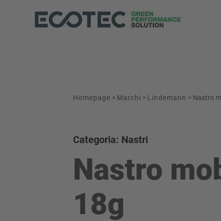
Homepage
>
Marchi
>
Lindemann
>
Nastro m
Categoria: Nastri
Nastro mob
18g