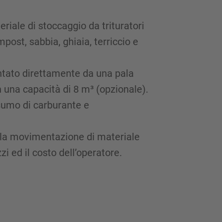
teriale di stoccaggio da trituratori
post, sabbia, ghiaia, terriccio e
entato direttamente da una pala
una capacità di 8 m³ (opzionale).
nsumo di carburante e
re la movimentazione di materiale
 ed il costo dell’operatore.