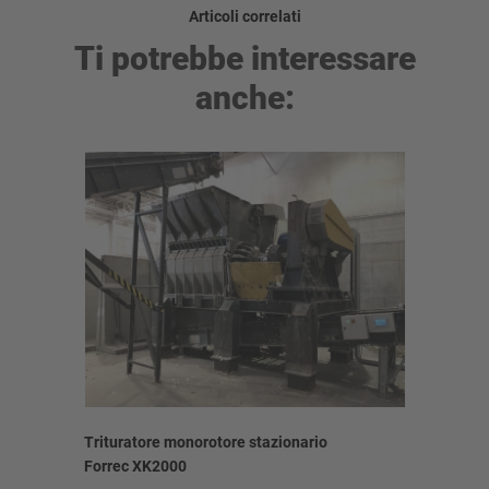
Articoli correlati
Ti potrebbe interessare
anche:
Trituratore monorotore stazionario
Triturato
Forrec XK2000
elettrico