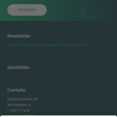
RICHIESTA
Newsletter
NOVITÀ E NEWS DIRETTAMENTE CON UN CLICK
Quicklinks
Contatto
Ecotec Solution Srl
Via Bolzano, 4
I -
39011
Lana
+39 0473 313 010