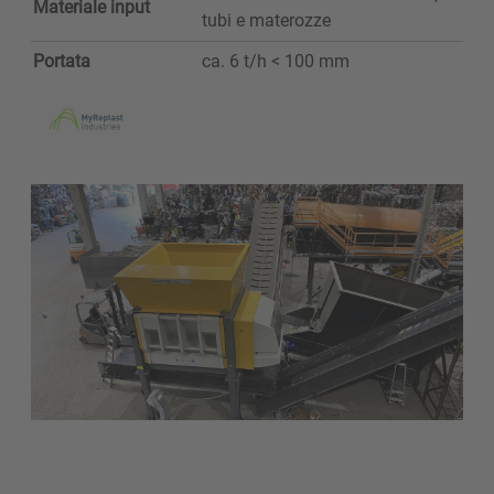
Materiale input
tubi e materozze
Portata
ca. 6 t/h < 100 mm