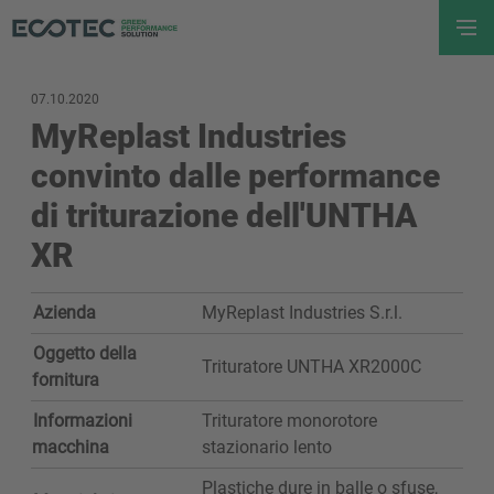
07.10.2020
MyReplast Industries
convinto dalle performance
di triturazione dell'UNTHA
XR
Azienda
MyReplast Industries S.r.l.
Oggetto della
Trituratore UNTHA XR2000C
fornitura
Informazioni
Trituratore monorotore
macchina
stazionario lento
Plastiche dure in balle o sfuse,