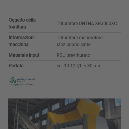
Oggetto della
Trituratore UNTHA XR3000XC
fornitura
Informazioni
Trituratore monorotore
macchina
stazionario lento
Materiale input
RSU pre-triturato
Portata
ca. 10-12 t/h < 30 mm