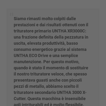
Siamo rimasti molto colpiti dalle
prestazioni e dai risultati ottenuti con il
trituratore primario UNTHA XR3000C:
una frazione definita della pezzatura in
uscita, elevata produttività, basso
consumo energetico grazie al sistema
UNTHA ECO Drive e una semplice
manutenzione. Per questo motivo,
quando è stato il momento di sostituire
il nostro trituratore veloce, che spesso
presentava guasti anche con piccoli
pezzi di metallo, abbiamo scelto il
trituratore secondario UNTHA 3000 X-
Cutter. Questa macchina è insensibile
agli intriturabili ed è molto flessibile.