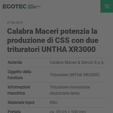
27.06.2019
Calabra Maceri potenzia la
produzione di CSS con due
trituratori UNTHA XR3000
Azienda
Calabra Maceri & Servizi S.p.A.
Oggetto della
Trituratore UNTHA XR3000C
fornitura
Informazioni
Trituratore monorotore
macchina
stazionario lento
Materiale input
RSU
Portata
ca. 35 t/h < 100 mm