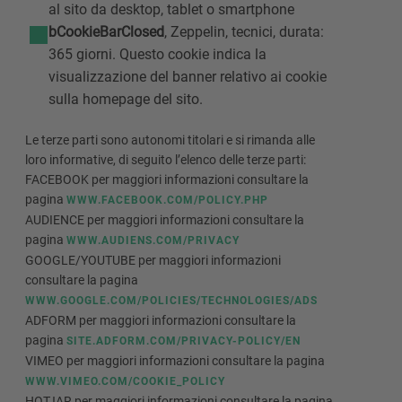
al sito da desktop, tablet o smartphone
bCookieBarClosed
, Zeppelin, tecnici, durata:
365 giorni. Questo cookie indica la
visualizzazione del banner relativo ai cookie
sulla homepage del sito.
Le terze parti sono autonomi titolari e si rimanda alle
loro informative, di seguito l’elenco delle terze parti:
FACEBOOK per maggiori informazioni consultare la
pagina
WWW.FACEBOOK.COM/POLICY.PHP
AUDIENCE per maggiori informazioni consultare la
pagina
WWW.AUDIENS.COM/PRIVACY
GOOGLE/YOUTUBE per maggiori informazioni
consultare la pagina
WWW.GOOGLE.COM/POLICIES/TECHNOLOGIES/ADS
ADFORM per maggiori informazioni consultare la
pagina
SITE.ADFORM.COM/PRIVACY-POLICY/EN
VIMEO per maggiori informazioni consultare la pagina
WWW.VIMEO.COM/COOKIE_POLICY
HOTJAR per maggiori informazioni consultare la pagina