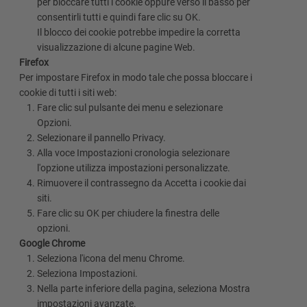
per bloccare tutti i cookie oppure verso il basso per
consentirli tutti e quindi fare clic su OK.
Il blocco dei cookie potrebbe impedire la corretta
visualizzazione di alcune pagine Web.
Firefox
Per impostare Firefox in modo tale che possa bloccare i
cookie di tutti i siti web:
Fare clic sul pulsante dei menu e selezionare
Opzioni.
Selezionare il pannello Privacy.
Alla voce Impostazioni cronologia selezionare
l'opzione utilizza impostazioni personalizzate.
Rimuovere il contrassegno da Accetta i cookie dai
siti.
Fare clic su OK per chiudere la finestra delle
opzioni.
Google Chrome
Seleziona l'icona del menu Chrome.
Seleziona Impostazioni.
Nella parte inferiore della pagina, seleziona Mostra
impostazioni avanzate.