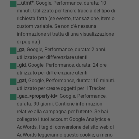
__utmt*
, Google, Performance, durata: 10
minuti. Utilizzato per tenere traccia del tipo di
richiesta fatta (se evento, transazione, item o
custom variable. Se non c’è nessuna
informazione si tratta di una visualizzazione
di pagina.)
_ga
, Google, Performance, durata: 2 anni.
utilizzato per differenziare utenti
_gid
, Google, Performance, durata: 24 ore.
utilizzato per differenziare utenti
_gat
, Google, Performance, durata: 10 minuti.
utilizzato per creare oggetti per il Tracker
_gac_<property-id>
, Google, Performance,
durata: 90 giorni. Contiene informazioni
relative alla campagna per l'utente. Se hai
collegato i tuoi account Google Analytics e
AdWords, i tag di conversione del sito web di
AdWords leggeranno questo cookie, a meno