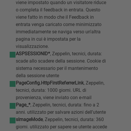
viene impostato quando un visitatore riduce
o completa il feedback in entrata. Questo
viene fatto in modo che il Feedback in
entrata venga caricato come minimizzato
immediatamente se naviga verso un'altra
pagina in cui è impostata per la
visualizzazione.
ASPSESSIONID*
, Zeppelin, tecnici, durata:
scade allo scadere della sessione. Cookie di
sistema necessario per il mantenimento
della sessione utente
PageConfig.HttpFirstReferrerLink
, Zeppelin,
tecnici, durata: 1000 giorni. URL di
provenienza, viene inviato con e-mail
Page_*
, Zeppelin, tecnici, durata: fino a 2
anni. utilizzato per salvare azioni dell'utente
sImageMode
, Zeppelin, tecnici, durata: 360
giorni. utilizzato per sapere se utente accede