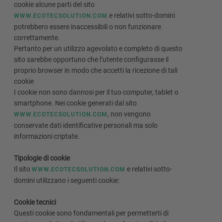
cookie alcune parti del sito
e relativi sotto-domini
WWW.ECOTECSOLUTION.COM
potrebbero essere inaccessibili o non funzionare
correttamente.
Pertanto per un utilizzo agevolato e completo di questo
sito sarebbe opportuno che l’utente configurasse il
proprio browser in modo che accetti la ricezione di tali
cookie
I cookie non sono dannosi per il tuo computer, tablet o
smartphone. Nei cookie generati dal sito
, non vengono
WWW.ECOTECSOLUTION.COM
conservate dati identificative personali ma solo
informazioni criptate.
Tipologie di cookie
Il sito
e relativi sotto-
WWW.ECOTECSOLUTION.COM
domini utilizzano i seguenti cookie:
Cookie tecnici
Questi cookie sono fondamentali per permetterti di