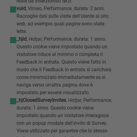
reale da inserzionisti terzi.
vuid
, Vimeo, Performance, durata: 2 anni.
Raccoglie dati sulle visite dell'utente al sito
web, ad esempio quali pagine sono state
lette.
_hjid
, Hotjar, Performance, durata: 1 anno.
Questo cookie viene impostato quando un
visitatore riduce al minimo o completa il
Feedback in entrata. Questo viene fatto in
modo che il Feedback in entrata si caricherà
come minimizzato immediatamente se si
naviga verso un'altra pagina dove è
impostato per essere visualizzato.
_hjClosedSurveyInvites
, Hotjar, Performance,
durata: 1 anno. Questo cookie viene
impostato quando un visitatore interagisce
con un popup modale dell'invito di Survey.
Viene utilizzato per garantire che lo stesso