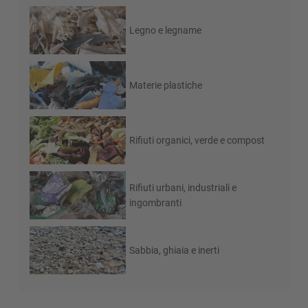
Legno e legname
Materie plastiche
Rifiuti organici, verde e compost
Rifiuti urbani, industriali e
ingombranti
Sabbia, ghiaia e inerti