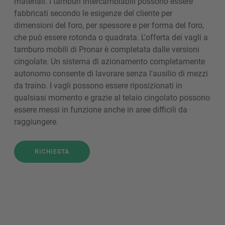
materiali. I tamburi intercambiabili possono essere
fabbricati secondo le esigenze del cliente per
dimensioni del foro, per spessore e per forma del foro,
che può essere rotonda o quadrata. L'offerta dei vagli a
tamburo mobili di Pronar è completata dalle versioni
cingolate. Un sistema di azionamento completamente
autonomo consente di lavorare senza l'ausilio di mezzi
da traino. I vagli possono essere riposizionati in
qualsiasi momento e grazie al telaio cingolato possono
essere messi in funzione anche in aree difficili da
raggiungere.
RICHIESTA