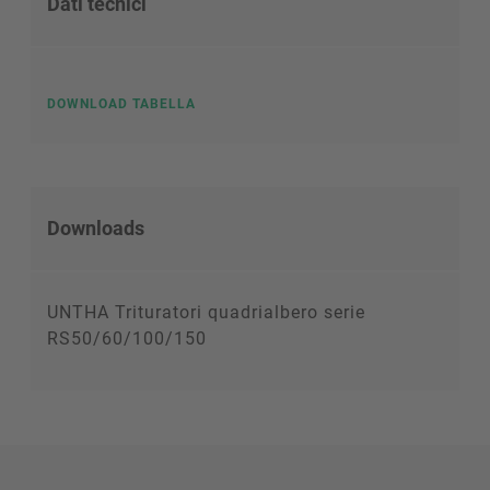
Dati tecnici
DOWNLOAD TABELLA
Downloads
UNTHA Trituratori quadrialbero serie
RS50/60/100/150