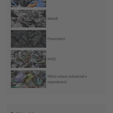
Metalli
Pneumatici
RAEE
Rifiuti urbani, industriali e
ingombranti