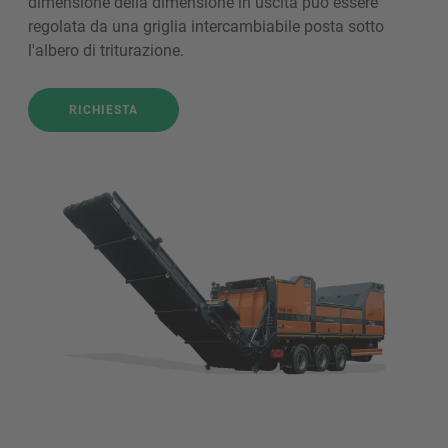
dimensione della dimensione in uscita può essere
regolata da una griglia intercambiabile posta sotto
l'albero di triturazione.
RICHIESTA