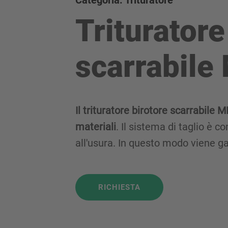
Categoria: Trituratore
Trituratore
scarrabile
Il trituratore birotore scarrabile
materiali
. Il sistema di taglio è 
all'usura. In questo modo viene ga
RICHIESTA