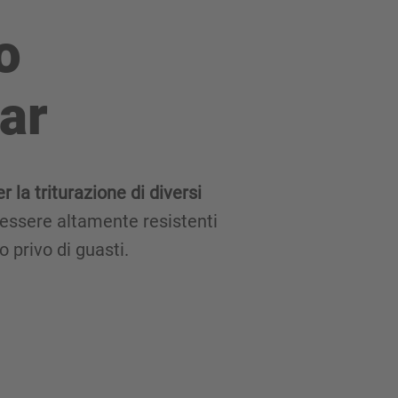
o
ar
la triturazione di diversi
r essere altamente resistenti
o privo di guasti.