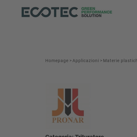
Homepage
>
Applicazioni
>
Materie plastic