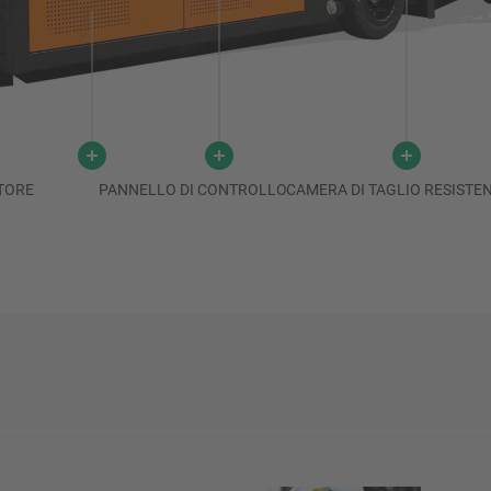
TORE
PANNELLO DI CONTROLLO
CAMERA DI TAGLIO RESISTE