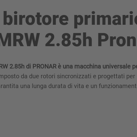
 birotore primari
 MRW 2.85h Pron
 MRW 2.85h di PRONAR è una macchina universale per 
composto da due rotori sincronizzati e progettati pe
rantita una lunga durata di vita e un funzionament