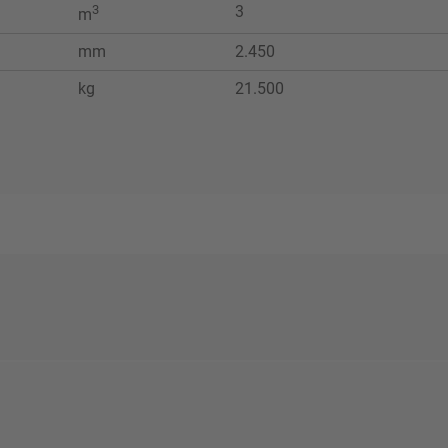
3
3
m
mm
2.450
kg
21.500