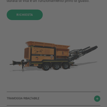
durata di vita e un funzionamento privo di guasti.
RICHIESTA
TRAMOGGIA RIBALTABILE