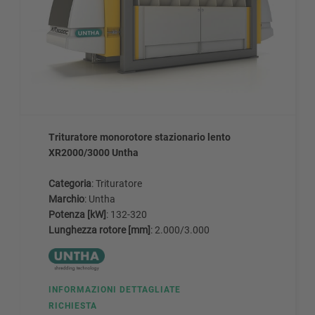
Trituratore monorotore stazionario lento
XR2000/3000 Untha
Categoria
: Trituratore
Marchio
: Untha
Potenza [kW]
: 132-320
Lunghezza rotore [mm]
: 2.000/3.000
INFORMAZIONI DETTAGLIATE
RICHIESTA