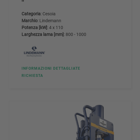
Categoria
: Cesoia
Marchio
: Lindemann
Potenza [kW]
: 4 x 110
Larghezza lama [mm]
: 800 - 1000
INFORMAZIONI DETTAGLIATE
RICHIESTA