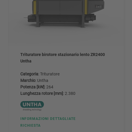
Trituratore birotore stazionario lento ZR2400
Untha
Categoria
: Trituratore
Marchio
: Untha
Potenza [kW]
: 264
Lunghezza rotore [mm]
: 2.380
INFORMAZIONI DETTAGLIATE
RICHIESTA