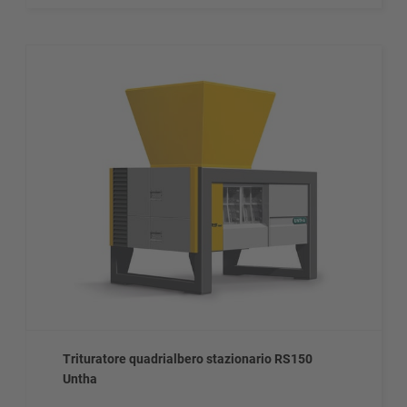
Trituratore quadrialbero stazionario RS150
Untha