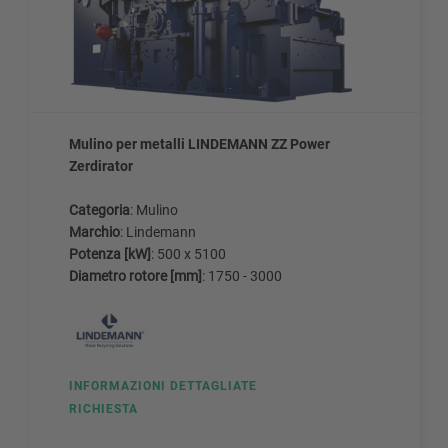
Mulino per metalli LINDEMANN ZZ Power
Zerdirator
Categoria
: Mulino
Marchio
: Lindemann
Potenza [kW]
: 500 x 5100
Diametro rotore [mm]
: 1750 - 3000
INFORMAZIONI DETTAGLIATE
RICHIESTA