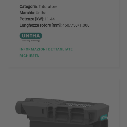
Categoria
: Trituratore
Marchio
: Untha
Potenza [kW]
: 11-44
Lunghezza rotore [mm]
: 450/750/1.000
INFORMAZIONI DETTAGLIATE
RICHIESTA