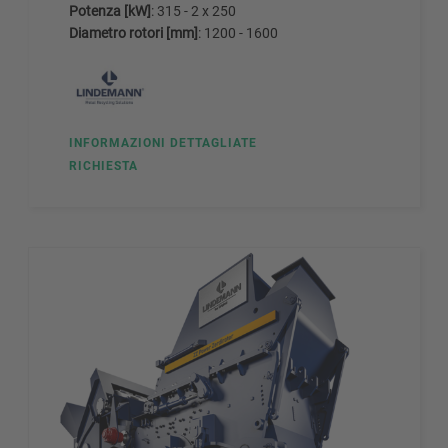
Potenza [kW]
: 315 - 2 x 250
Diametro rotori [mm]
: 1200 - 1600
INFORMAZIONI DETTAGLIATE
RICHIESTA