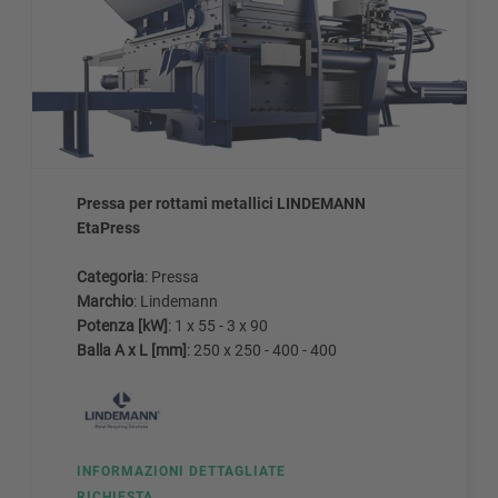
Pressa per rottami metallici LINDEMANN
EtaPress
Categoria
: Pressa
Marchio
: Lindemann
Potenza [kW]
: 1 x 55 - 3 x 90
Balla A x L [mm]
: 250 x 250 - 400 - 400
INFORMAZIONI DETTAGLIATE
RICHIESTA