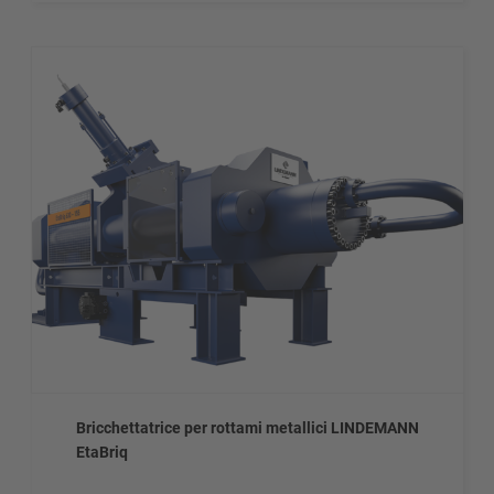
Bricchettatrice per rottami metallici LINDEMANN
EtaBriq