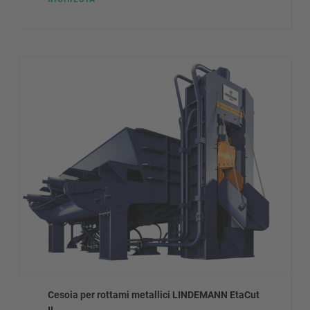
Cesoia per rottami metallici LINDEMANN EtaCut
II