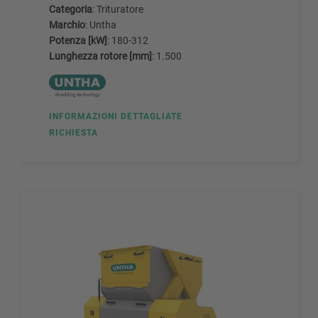
Categoria
: Trituratore
Marchio
: Untha
Potenza [kW]
: 180-312
Lunghezza rotore [mm]
: 1.500
INFORMAZIONI DETTAGLIATE
RICHIESTA