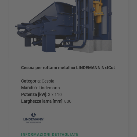
Cesoia per rottami metallici LINDEMANN NxtCut
Categoria
: Cesoia
Marchio
: Lindemann
Potenza [kW]
: 3 x 110
Larghezza lama [mm]
: 800
INFORMAZIONI DETTAGLIATE