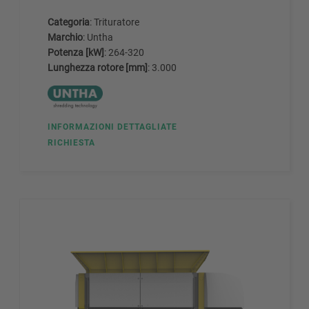
Categoria
: Trituratore
Marchio
: Untha
Potenza [kW]
: 264-320
Lunghezza rotore [mm]
: 3.000
INFORMAZIONI DETTAGLIATE
RICHIESTA