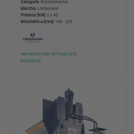
Categoria
: Bricchettatrice
Marchio
: Lindemann
Potenza [kW]
: 2 x 90
Bricchette ⌀ [mm]
: 140 - 220
INFORMAZIONI DETTAGLIATE
RICHIESTA