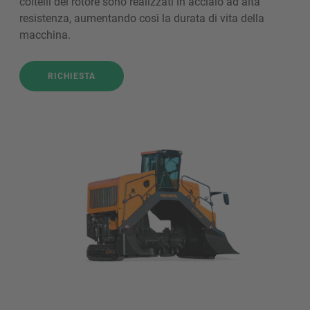
coltelli del rotore sono realizzati in acciaio ad alta
resistenza, aumentando così la durata di vita della
macchina.
RICHIESTA