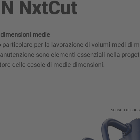
N NxtCut
e dimensioni medie
particolare per la lavorazione di volumi medi di mat
 manutenzione sono elementi essenziali nella proge
ttore delle cesoie di medie dimensioni.
Sensori di spo