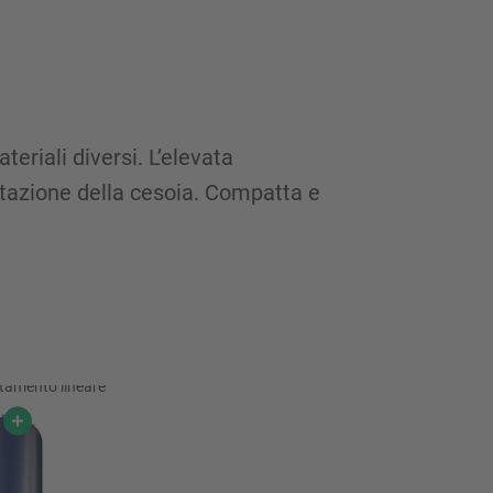
eriali diversi. L’elevata
ttazione della cesoia. Compatta e
stamento lineare