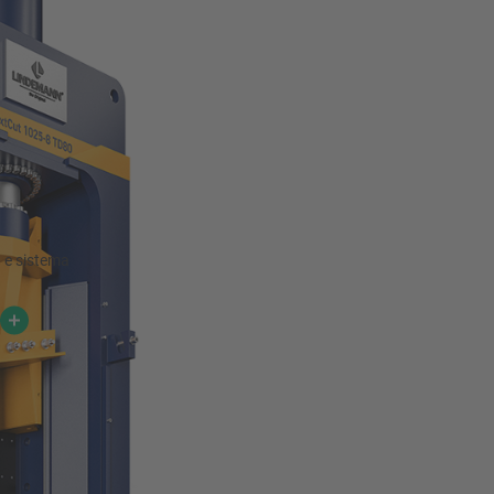
a e sistema