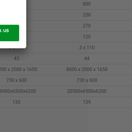
800
800
250
250
270
270
120
120
3 x 110
3 x 110
43
44
200 x 2000 x 1650
8000 x 2000 x 1650
730 x 600
730 x 600
6900x6500x6200
20500x6500x6200
130
139