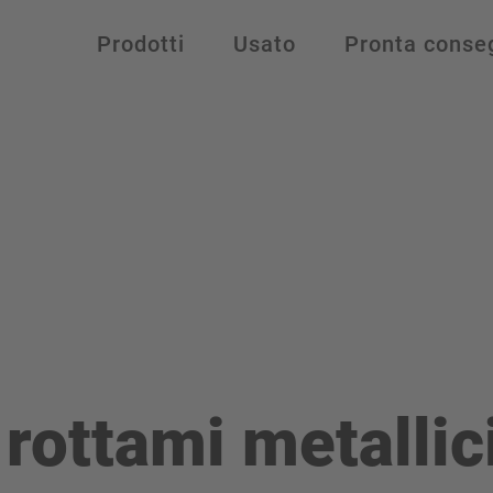
Prodotti
Usato
Pronta conse
rottami metallic