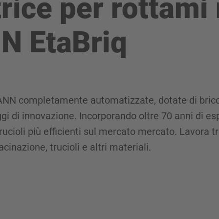
rice per rottami 
 EtaBriq
NN completamente automatizzate, dotate di bricche
ggi di innovazione. Incorporando oltre 70 anni di e
rucioli più efficienti sul mercato mercato. Lavora tru
cinazione, trucioli e altri materiali.