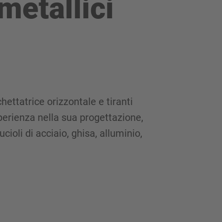
metallici
ttatrice orizzontale e tiranti
sperienza nella sua progettazione,
cioli di acciaio, ghisa, alluminio,