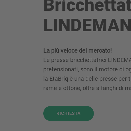
Bricchettat
LINDEMANN
La più veloce del mercato!
Le presse bricchettatrici LINDEMA
pretensionati, sono il motore di o
la EtaBriq è una delle presse per t
rame e ottone, oltre a fanghi di ma
RICHIESTA