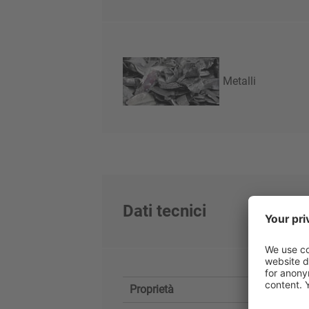
Metalli
Dati tecnici
Proprietà