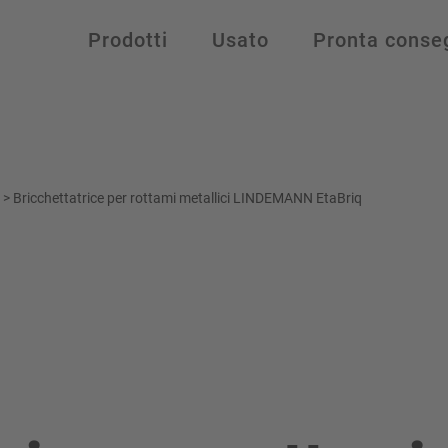
Prodotti
Usato
Pronta conse
>
Bricchettatrice per rottami metallici LINDEMANN EtaBriq