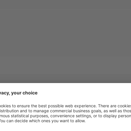
Dimensioni Bricchette
Potenza