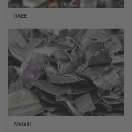
RAEE
Metalli