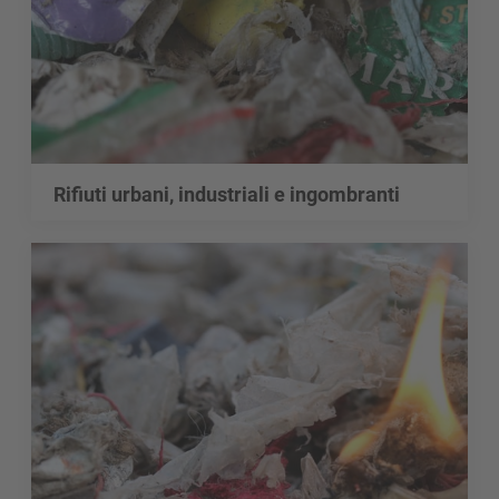
Rifiuti urbani, industriali e ingombranti